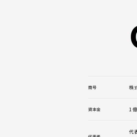
株式
商号
1
資本金
代
代表者