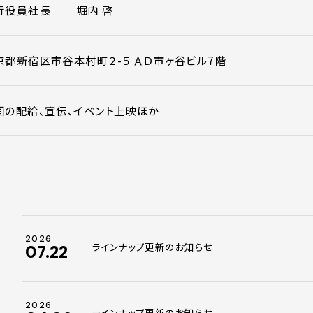
行役員社長
堀内 啓
京都新宿区市谷本村町２-５ ＡＤ市ヶ谷ビル7階
画の配給、宣伝、イベント上映ほか
2026
ラインナップ更新のお知らせ
07.22
2026
ラインナップ更新のお知らせ