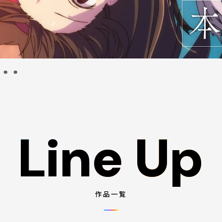
Line Up
Line Up
作品一覧