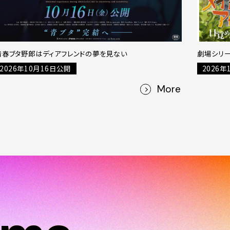
青春ブタ野郎はディアフレンドの夢を見ない
劇場シリー
2026年10月16日公開
2026年
More