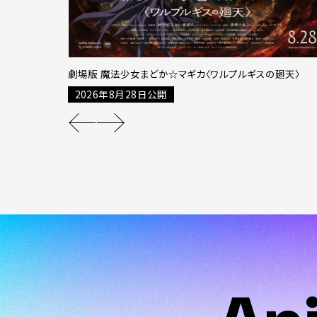
劇場版 魔法少女まどか☆マギカ〈ワルプルギスの廻天〉
2026年8月28日公開