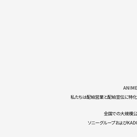
ANI
私たちは配給営業と配給宣伝に特化し
全国での大規模公
ソニーグループおよびKAD