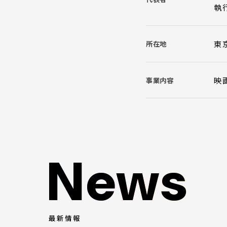
執
東
所在地
映
事業内容
News
News
最新情報