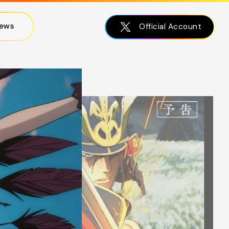
ews
Official Account