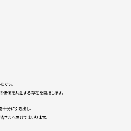
社です。
その価値を共創する存在を目指します。
を十分に引き出し、
の皆さまへ届けてまいります。