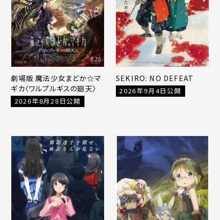
劇場版 魔法少女まどか☆マ
SEKIRO: NO DEFEAT
ギカ〈ワルプルギスの廻天〉
2026年9月4日公開
2026年8月28日公開